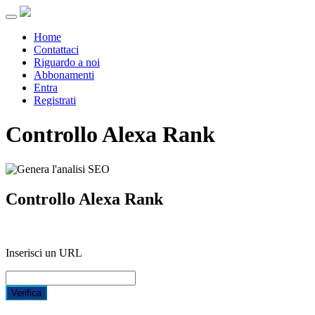
Menu
Home
Contattaci
Riguardo a noi
Abbonamenti
Entra
Registrati
Controllo Alexa Rank
Controllo Alexa Rank
Inserisci un URL