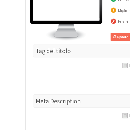
Miglio
Errori
Update 
Tag del titolo
Meta Description