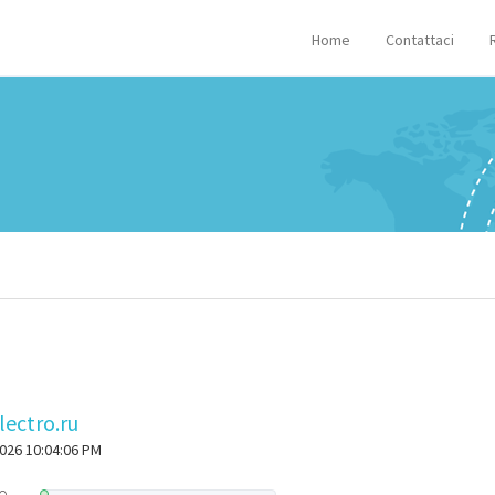
Home
Contattaci
lectro.ru
2026 10:04:06 PM
o