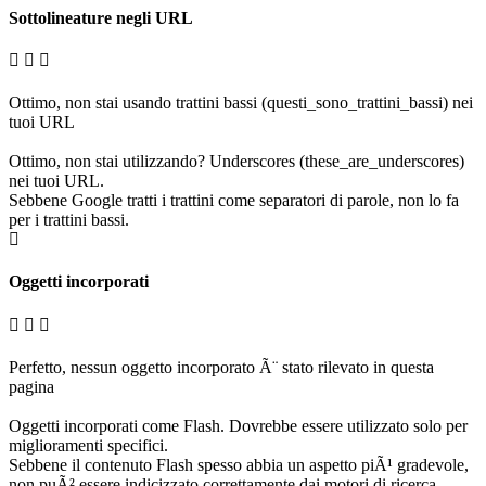
Sottolineature negli URL
Ottimo, non stai usando trattini bassi (questi_sono_trattini_bassi) nei
tuoi URL
Ottimo, non stai utilizzando? Underscores (these_are_underscores)
nei tuoi URL.
Sebbene Google tratti i trattini come separatori di parole, non lo fa
per i trattini bassi.
Oggetti incorporati
Perfetto, nessun oggetto incorporato Ã¨ stato rilevato in questa
pagina
Oggetti incorporati come Flash. Dovrebbe essere utilizzato solo per
miglioramenti specifici.
Sebbene il contenuto Flash spesso abbia un aspetto piÃ¹ gradevole,
non puÃ² essere indicizzato correttamente dai motori di ricerca.