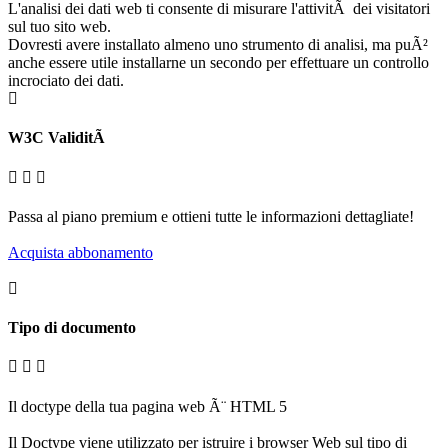
L'analisi dei dati web ti consente di misurare l'attivitÃ dei visitatori
sul tuo sito web.
Dovresti avere installato almeno uno strumento di analisi, ma puÃ²
anche essere utile installarne un secondo per effettuare un controllo
incrociato dei dati.
W3C ValiditÃ
Passa al piano premium e ottieni tutte le informazioni dettagliate!
Acquista abbonamento
Tipo di documento
Il doctype della tua pagina web Ã¨ HTML 5
Il Doctype viene utilizzato per istruire i browser Web sul tipo di