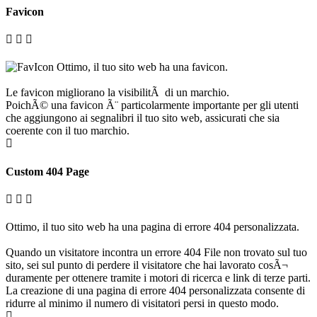
Favicon
Ottimo, il tuo sito web ha una favicon.
Le favicon migliorano la visibilitÃ di un marchio.
PoichÃ© una favicon Ã¨ particolarmente importante per gli utenti
che aggiungono ai segnalibri il tuo sito web, assicurati che sia
coerente con il tuo marchio.
Custom 404 Page
Ottimo, il tuo sito web ha una pagina di errore 404 personalizzata.
Quando un visitatore incontra un errore 404 File non trovato sul tuo
sito, sei sul punto di perdere il visitatore che hai lavorato cosÃ¬
duramente per ottenere tramite i motori di ricerca e link di terze parti.
La creazione di una pagina di errore 404 personalizzata consente di
ridurre al minimo il numero di visitatori persi in questo modo.