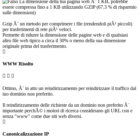
La dimensione della tua pagina web Ã¨ 1 KB, potrebbe
essere compressa fino a 1 KB utilizzando GZIP (67.3 % di risparmio
sulle dimensioni)
Gzip Ã¨ un metodo per comprimere i file (rendendoli piÃ¹ piccoli)
per trasferimenti di rete piÃ¹ veloci.
Permette di ridurre la dimensione delle pagine web e di qualsiasi
altro file web tipico a circa il 30% o meno della sua dimensione
originale prima del trasferimento.
WWW Risolto
Ottimo, Ã¨ in atto un reindirizzamento per reindirizzare il traffico dal
tuo dominio non preferito.
Il reindirizzamento delle richieste da un dominio non preferito Ã¨
importante perchÃ© i motori di ricerca considerano gli URL con e
senza "www" come due siti web diversi.
Canonicalizzazione IP