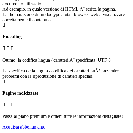
documento utilizzato.
Ad esempio, in quale versione di HTML Ã¨ scritta la pagina.
La dichiarazione di un doctype aiuta i browser web a visualizzare
correttamente il contenuto.
Encoding
Ottimo, la codifica lingua / caratteri Ã¨ specificata: UTF-8
La specifica della lingua / codifica dei caratteri puÃ² prevenire
problemi con la riproduzione di caratteri speciali.
Pagine indicizzate
Passa al piano premium e ottieni tutte le informazioni dettagliate!
Acquista abbonamento