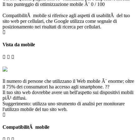
Il tuo punteggio di ottimizzazione mobile Ã¨ 0 / 100
CompatibilitÃ mobile si riferisce agli aspetti di usabilitÃ del tuo
sito web per cellulari, che Google utilizza come segnale di
posizionamento nei risultati di ricerca per cellulari.
Vista da mobile
Il numero di persone che utilizzano il Web mobile Ã¨ enorme; oltre
il 75% dei consumatori ha accesso agli smartphone. ??
Il tuo sito web dovrebbe avere un bell'aspetto sui dispositivi mobili
piÃ¹ diffusi.
Suggerimento: utilizza uno strumento di analisi per monitorare
l'utilizzo mobile del tuo sito web.
CompatibilitÃ mobile