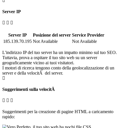
Server IP
Server IP
Posizione del server
Service Provider
185.139.70.195
Not Available
Not Available
L'indirizzo IP del tuo server ha un impatto minimo sul tuo SEO.
Tuttavia, prova a ospitare il tuo sito web su un server
geograficamente vicino ai tuoi visitatori.
I motori di ricerca tengono conto della geolocalizzazione di un
server e della velocitÃ del server.
Suggerimenti sulla velocitÃ
Suggerimenti per la creazione di pagine HTML a caricamento
rapido:
Perfetto, il tuo sito web ha pochi file CSS.