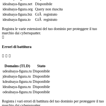
idealnaya-figura.net
Disponibile
idealnaya-figura.org
Query non riuscita
idealnaya-figura.biz
GiÃ registrato
idealnaya-figura.io
GiÃ registrato
Registra le varie estensioni del tuo dominio per proteggere il tuo
marchio dai cybersquatter.
Errori di battitura
Domains (TLD)
Stato
udealnaya-figura.ru
Disponibile
jdealnaya-figura.ru
Disponibile
kdealnaya-figura.ru
Disponibile
ldealnaya-figura.ru
Disponibile
odealnaya-figura.ru
Disponibile
Registra i vari errori di battitura del tuo dominio per proteggere il tuo
marchio dai cybersquatter.