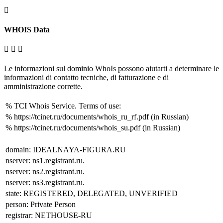
WHOIS Data
Le informazioni sul dominio WhoIs possono aiutarti a determinare le
informazioni di contatto tecniche, di fatturazione e di
amministrazione corrette.
% TCI Whois Service. Terms of use:
% https://tcinet.ru/documents/whois_ru_rf.pdf (in Russian)
% https://tcinet.ru/documents/whois_su.pdf (in Russian)
domain: IDEALNAYA-FIGURA.RU
nserver: ns1.registrant.ru.
nserver: ns2.registrant.ru.
nserver: ns3.registrant.ru.
state: REGISTERED, DELEGATED, UNVERIFIED
person: Private Person
registrar: NETHOUSE-RU