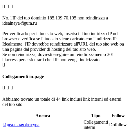
No, l'IP del tuo dominio 185.139.70.195 non reindirizza a
idealnaya-figura.ru
Per verificarlo per il tuo sito web, inserisci il tuo indirizzo IP nel
browser e verifica se il tuo sito viene caricato con l'indirizzo IP.
Idealmente, l'IP dovrebbe reindirizzare all'URL del tuo sito web oa
una pagina dal provider di hosting del tuo sito web.
Se non reindirizza, dovresti eseguire un reindirizzamento 301
htaccess per assicurarti che l'IP non venga indicizzato .
Collegamenti in-page
Abbiamo trovato un totale di 44 link inclusi link interni ed esterni
del tuo sito
Ancora
Tipo
Follow
Collegamenti
Идеальная фигура
Dofollow
interni