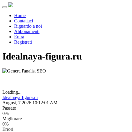
Menu
Home
Contattaci
Riguardo a noi
Abbonamenti
Entra
Registrati
Idealnaya-figura.ru
Loading...
Idealnaya-figura.ru
August, 7 2026 10:12:01 AM
Passato
0%
Migliorare
0%
Errori