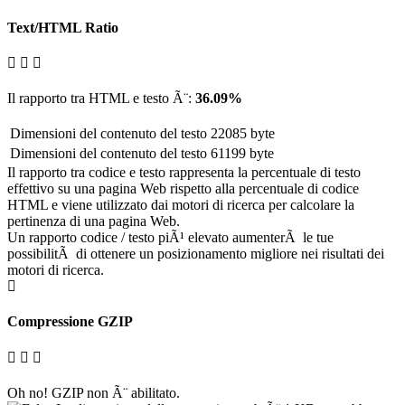
Text/HTML Ratio
Il rapporto tra HTML e testo Ã¨:
36.09%
Dimensioni del contenuto del testo
22085 byte
Dimensioni del contenuto del testo
61199 byte
Il rapporto tra codice e testo rappresenta la percentuale di testo
effettivo su una pagina Web rispetto alla percentuale di codice
HTML e viene utilizzato dai motori di ricerca per calcolare la
pertinenza di una pagina Web.
Un rapporto codice / testo piÃ¹ elevato aumenterÃ le tue
possibilitÃ di ottenere un posizionamento migliore nei risultati dei
motori di ricerca.
Compressione GZIP
Oh no! GZIP non Ã¨ abilitato.