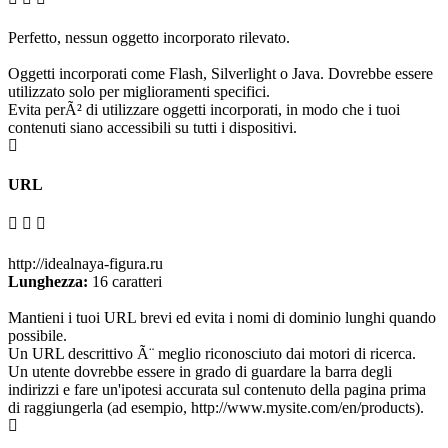
Perfetto, nessun oggetto incorporato rilevato.
Oggetti incorporati come Flash, Silverlight o Java. Dovrebbe essere
utilizzato solo per miglioramenti specifici.
Evita perÃ² di utilizzare oggetti incorporati, in modo che i tuoi
contenuti siano accessibili su tutti i dispositivi.
URL
http://idealnaya-figura.ru
Lunghezza:
16 caratteri
Mantieni i tuoi URL brevi ed evita i nomi di dominio lunghi quando
possibile.
Un URL descrittivo Ã¨ meglio riconosciuto dai motori di ricerca.
Un utente dovrebbe essere in grado di guardare la barra degli
indirizzi e fare un'ipotesi accurata sul contenuto della pagina prima
di raggiungerla (ad esempio, http://www.mysite.com/en/products).