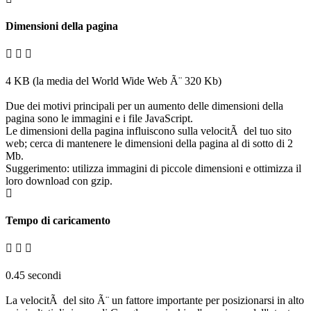
Dimensioni della pagina
4 KB (la media del World Wide Web Ã¨ 320 Kb)
Due dei motivi principali per un aumento delle dimensioni della
pagina sono le immagini e i file JavaScript.
Le dimensioni della pagina influiscono sulla velocitÃ del tuo sito
web; cerca di mantenere le dimensioni della pagina al di sotto di 2
Mb.
Suggerimento: utilizza immagini di piccole dimensioni e ottimizza il
loro download con gzip.
Tempo di caricamento
0.45 secondi
La velocitÃ del sito Ã¨ un fattore importante per posizionarsi in alto