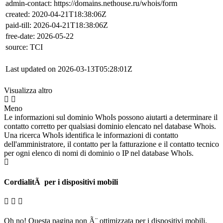
admin-contact: https://domains.nethouse.ru/whois/form
created: 2020-04-21T18:38:06Z
paid-till: 2026-04-21T18:38:06Z
free-date: 2026-05-22
source: TCI
Last updated on 2026-03-13T05:28:01Z
Visualizza altro
Meno
Le informazioni sul dominio WhoIs possono aiutarti a determinare il
contatto corretto per qualsiasi dominio elencato nel database Whois.
Una ricerca WhoIs identifica le informazioni di contatto
dell'amministratore, il contatto per la fatturazione e il contatto tecnico
per ogni elenco di nomi di dominio o IP nel database WhoIs.
CordialitÃ per i dispositivi mobili
Oh no! Questa pagina non Ã¨ ottimizzata per i dispositivi mobili.