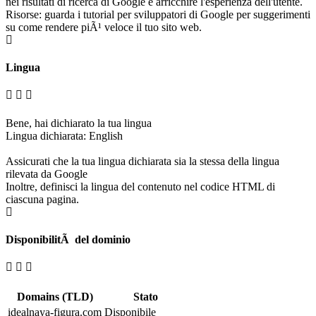
nei risultati di ricerca di Google e arricchire l'esperienza dell'utente.
Risorse: guarda i tutorial per sviluppatori di Google per suggerimenti
su come rendere piÃ¹ veloce il tuo sito web.
Lingua
Bene, hai dichiarato la tua lingua
Lingua dichiarata: English
Assicurati che la tua lingua dichiarata sia la stessa della lingua
rilevata da Google
Inoltre, definisci la lingua del contenuto nel codice HTML di
ciascuna pagina.
DisponibilitÃ del dominio
Domains (TLD)
Stato
idealnaya-figura.com
Disponibile