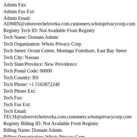
Admin Fax:
Admin Fax Ext:
Admin Email:
ADMIN@zdorovecheloveka.com.customers.whoisprivacycorp.com
Registry Tech ID: Not Available From Registry
Tech Name: Domain Admin
Tech Organization: Whois Privacy Corp.
Tech Street: Ocean Centre, Montagu Foreshore, East Bay Street
Tech City: Nassau
Tech State/Province: New Providence
Tech Postal Code: 00000
Tech Country: BS
Tech Phone: +1.5163872248
Tech Phone Ext:
Tech Fax:
Tech Fax Ext:
Tech Email:
TECH@zdorovecheloveka.com.customers.whoisprivacycorp.com
Registry Billing ID: Not Available From Registry
Billing Name: Domain Admin
Billing Organization: Whois Privacy Corp.