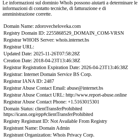
Le informazioni sul dominio WhoIs possono aiutarti a determinare le
informazioni di contatto tecniche, di fatturazione e di
amministrazione corrette.
Domain Name: zdorovecheloveka.com
Registry Domain ID: 2255868529_DOMAIN_COM-VRSN
Registrar WHOIS Server: whois.internet.bs
Registrar URL:
Updated Date: 2025-11-26T07:58:28Z
Creation Date: 2018-04-23T13:46:38Z
Registrar Registration Expiration Date: 2026-04-23T13:46:38Z
Registrar: Internet Domain Service BS Corp.
Registrar IANA ID: 2487
Registrar Abuse Contact Email: abuse@internet.bs
Registrar Abuse Contact URL: http://www.report-abuse.online
Registrar Abuse Contact Phone: +1.5163015301
Domain Status: clientTransferProhibited
https://icann.org/epp#clientTransferProhibited
Registry Registrant ID: Not Available From Registry
Registrant Name: Domain Admin
Registrant Organization: Whois Privacy Corp.