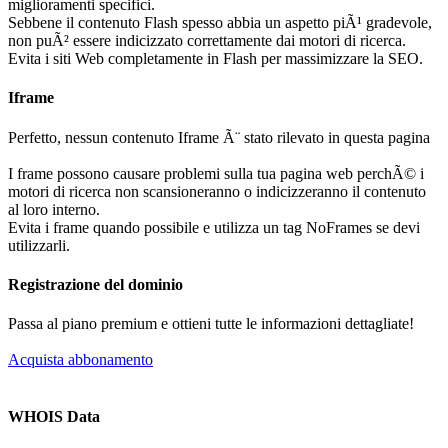
miglioramenti specifici.
Sebbene il contenuto Flash spesso abbia un aspetto piÃ¹ gradevole,
non puÃ² essere indicizzato correttamente dai motori di ricerca.
Evita i siti Web completamente in Flash per massimizzare la SEO.
Iframe
Perfetto, nessun contenuto Iframe Ã¨ stato rilevato in questa pagina
I frame possono causare problemi sulla tua pagina web perchÃ© i
motori di ricerca non scansioneranno o indicizzeranno il contenuto
al loro interno.
Evita i frame quando possibile e utilizza un tag NoFrames se devi
utilizzarli.
Registrazione del dominio
Passa al piano premium e ottieni tutte le informazioni dettagliate!
Acquista abbonamento
WHOIS Data