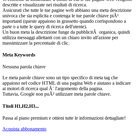
descritte e visualizzate nei risultati di ricerca.
Assicurati che tutte le tue pagine web abbiano una meta descrizione
univoca che sia esplicita e contenga le tue parole chiave piÃ¹
importanti (queste appaiono in grassetto quando corrispondono a
parte o a tutte le query di ricerca dell'utente).
Un buon meta la descrizione funge da pubblicitÃ organica, quindi
utilizza messaggi allettanti con un chiaro invito all'azione per
massimizzare la percentuale di clic.
Meta Keywords
Nessuna parola chiave
Le meta parole chiave sono un tipo specifico di meta tag che
appaiono nel codice HTML di una pagina Web e aiutano a indicare
ai motori di ricerca qual Ã¨ l'argomento della pagina.
Tuttavia, Google non puÃ² utilizzare meta parole chiave.
Titoli H1,H2,H3...
Passa al piano premium e ottieni tutte le informazioni dettagliate!
Acquista abbonamento