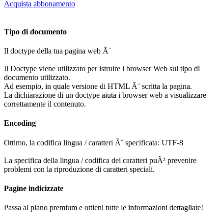
Acquista abbonamento
Tipo di documento
Il doctype della tua pagina web Ã¨
Il Doctype viene utilizzato per istruire i browser Web sul tipo di
documento utilizzato.
Ad esempio, in quale versione di HTML Ã¨ scritta la pagina.
La dichiarazione di un doctype aiuta i browser web a visualizzare
correttamente il contenuto.
Encoding
Ottimo, la codifica lingua / caratteri Ã¨ specificata: UTF-8
La specifica della lingua / codifica dei caratteri puÃ² prevenire
problemi con la riproduzione di caratteri speciali.
Pagine indicizzate
Passa al piano premium e ottieni tutte le informazioni dettagliate!