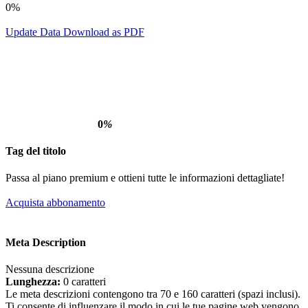
0%
Update Data
Download as PDF
0
%
Tag del titolo
Passa al piano premium e ottieni tutte le informazioni dettagliate!
Acquista abbonamento
Meta Description
Nessuna descrizione
Lunghezza:
0 caratteri
Le meta descrizioni contengono tra 70 e 160 caratteri (spazi inclusi).
Ti consente di influenzare il modo in cui le tue pagine web vengono