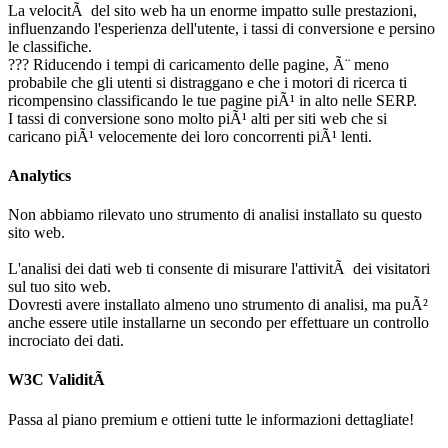
La velocitÃ del sito web ha un enorme impatto sulle prestazioni,
influenzando l'esperienza dell'utente, i tassi di conversione e persino
le classifiche.
??? Riducendo i tempi di caricamento delle pagine, Ã¨ meno
probabile che gli utenti si distraggano e che i motori di ricerca ti
ricompensino classificando le tue pagine piÃ¹ in alto nelle SERP.
I tassi di conversione sono molto piÃ¹ alti per siti web che si
caricano piÃ¹ velocemente dei loro concorrenti piÃ¹ lenti.
Analytics
Non abbiamo rilevato uno strumento di analisi installato su questo
sito web.
L'analisi dei dati web ti consente di misurare l'attivitÃ dei visitatori
sul tuo sito web.
Dovresti avere installato almeno uno strumento di analisi, ma puÃ²
anche essere utile installarne un secondo per effettuare un controllo
incrociato dei dati.
W3C ValiditÃ
Passa al piano premium e ottieni tutte le informazioni dettagliate!