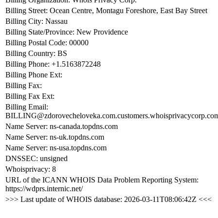
Billing Street: Ocean Centre, Montagu Foreshore, East Bay Street
Billing City: Nassau
Billing State/Province: New Providence
Billing Postal Code: 00000
Billing Country: BS
Billing Phone: +1.5163872248
Billing Phone Ext:
Billing Fax:
Billing Fax Ext:
Billing Email:
BILLING@zdorovecheloveka.com.customers.whoisprivacycorp.co
Name Server: ns-canada.topdns.com
Name Server: ns-uk.topdns.com
Name Server: ns-usa.topdns.com
DNSSEC: unsigned
Whoisprivacy: 8
URL of the ICANN WHOIS Data Problem Reporting System:
https://wdprs.internic.net/
>>> Last update of WHOIS database: 2026-03-11T08:06:42Z <<<