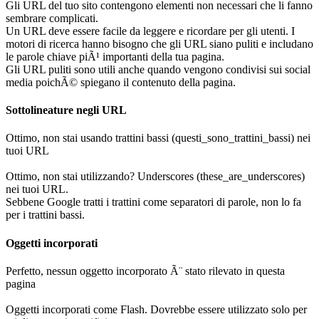
Gli URL del tuo sito contengono elementi non necessari che li fanno
sembrare complicati.
Un URL deve essere facile da leggere e ricordare per gli utenti. I
motori di ricerca hanno bisogno che gli URL siano puliti e includano
le parole chiave piÃ¹ importanti della tua pagina.
Gli URL puliti sono utili anche quando vengono condivisi sui social
media poichÃ© spiegano il contenuto della pagina.
Sottolineature negli URL
Ottimo, non stai usando trattini bassi (questi_sono_trattini_bassi) nei
tuoi URL
Ottimo, non stai utilizzando? Underscores (these_are_underscores)
nei tuoi URL.
Sebbene Google tratti i trattini come separatori di parole, non lo fa
per i trattini bassi.
Oggetti incorporati
Perfetto, nessun oggetto incorporato Ã¨ stato rilevato in questa
pagina
Oggetti incorporati come Flash. Dovrebbe essere utilizzato solo per