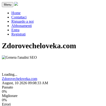
Menu
Home
Contattaci
Riguardo a noi
Abbonamenti
Entra
Registrati
Zdorovecheloveka.com
Loading...
Zdorovecheloveka.com
August, 10 2026 09:08:33 AM
Passato
0%
Migliorare
0%
Errori