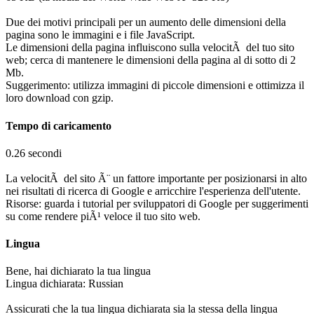
Due dei motivi principali per un aumento delle dimensioni della
pagina sono le immagini e i file JavaScript.
Le dimensioni della pagina influiscono sulla velocitÃ del tuo sito
web; cerca di mantenere le dimensioni della pagina al di sotto di 2
Mb.
Suggerimento: utilizza immagini di piccole dimensioni e ottimizza il
loro download con gzip.
Tempo di caricamento
0.26 secondi
La velocitÃ del sito Ã¨ un fattore importante per posizionarsi in alto
nei risultati di ricerca di Google e arricchire l'esperienza dell'utente.
Risorse: guarda i tutorial per sviluppatori di Google per suggerimenti
su come rendere piÃ¹ veloce il tuo sito web.
Lingua
Bene, hai dichiarato la tua lingua
Lingua dichiarata: Russian
Assicurati che la tua lingua dichiarata sia la stessa della lingua