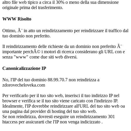
altro file web tipico a circa il 30% o meno della sua dimensione
originale prima del trasferimento.
WWW Risolto
Ottimo, Ã¨ in atto un reindirizzamento per reindirizzare il traffico dal
tuo dominio non preferito.
Il reindirizzamento delle richieste da un dominio non preferito Ã¨
importante perchÃ© i motori di ricerca considerano gli URL con e
senza "www" come due siti web diversi.
Canonicalizzazione IP
No, l'IP del tuo dominio 88.99.70.7 non reindirizza a
zdorovecheloveka.com
Per verificarlo per il tuo sito web, inserisci il tuo indirizzo IP nel
browser e verifica se il tuo sito viene caricato con l'indirizzo IP.
Idealmente, l'IP dovrebbe reindirizzare all'URL del tuo sito web oa
una pagina dal provider di hosting del tuo sito web.
Se non reindirizza, dovresti eseguire un reindirizzamento 301
htaccess per assicurarti che l'IP non venga indicizzato .