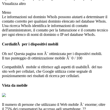
Visualizza altro
Meno
Le informazioni sul dominio WhoIs possono aiutarti a determinare il
contatto corretto per qualsiasi dominio elencato nel database Whois.
Una ricerca WhoIs identifica le informazioni di contatto
dell'amministratore, il contatto per la fatturazione e il contatto tecnico
per ogni elenco di nomi di dominio o IP nel database WhoIs.
CordialitÃ per i dispositivi mobili
Oh no! Questa pagina non Ã¨ ottimizzata per i dispositivi mobili.
Il tuo punteggio di ottimizzazione mobile Ã¨ 0 / 100
CompatibilitÃ mobile si riferisce agli aspetti di usabilitÃ del tuo
sito web per cellulari, che Google utilizza come segnale di
posizionamento nei risultati di ricerca per cellulari.
Vista da mobile
Il numero di persone che utilizzano il Web mobile Ã¨ enorme; oltre
il 75% dei consumatori ha accesso agli smartphone. ??