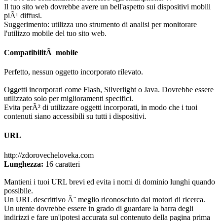
Il tuo sito web dovrebbe avere un bell'aspetto sui dispositivi mobili
piÃ¹ diffusi.
Suggerimento: utilizza uno strumento di analisi per monitorare
l'utilizzo mobile del tuo sito web.
CompatibilitÃ mobile
Perfetto, nessun oggetto incorporato rilevato.
Oggetti incorporati come Flash, Silverlight o Java. Dovrebbe essere
utilizzato solo per miglioramenti specifici.
Evita perÃ² di utilizzare oggetti incorporati, in modo che i tuoi
contenuti siano accessibili su tutti i dispositivi.
URL
http://zdorovecheloveka.com
Lunghezza:
16 caratteri
Mantieni i tuoi URL brevi ed evita i nomi di dominio lunghi quando
possibile.
Un URL descrittivo Ã¨ meglio riconosciuto dai motori di ricerca.
Un utente dovrebbe essere in grado di guardare la barra degli
indirizzi e fare un'ipotesi accurata sul contenuto della pagina prima