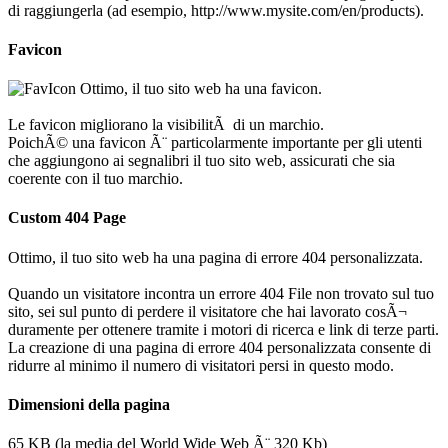
di raggiungerla (ad esempio, http://www.mysite.com/en/products).
Favicon
Ottimo, il tuo sito web ha una favicon.
Le favicon migliorano la visibilitÃ di un marchio.
PoichÃ© una favicon Ã¨ particolarmente importante per gli utenti
che aggiungono ai segnalibri il tuo sito web, assicurati che sia
coerente con il tuo marchio.
Custom 404 Page
Ottimo, il tuo sito web ha una pagina di errore 404 personalizzata.
Quando un visitatore incontra un errore 404 File non trovato sul tuo
sito, sei sul punto di perdere il visitatore che hai lavorato cosÃ¬
duramente per ottenere tramite i motori di ricerca e link di terze parti.
La creazione di una pagina di errore 404 personalizzata consente di
ridurre al minimo il numero di visitatori persi in questo modo.
Dimensioni della pagina
65 KB (la media del World Wide Web Ã¨ 320 Kb)