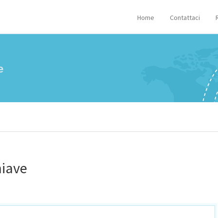
Home
Contattaci
e
hiave