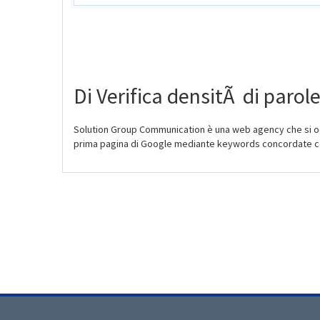
Di Verifica densitÃ di parol
Solution Group Communication è una web agency che si oc
prima pagina di Google mediante keywords concordate con 