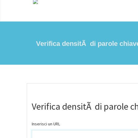
Verifica densitÃ di parole chiav
Verifica densitÃ di parole c
Inserisci un URL