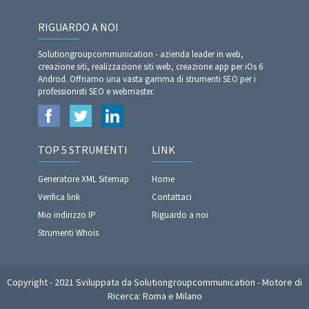
RIGUARDO A NOI
Solutiongroupcommunication - azienda leader in web,
creazione siti, realizzazione siti web, creazione app per iOs 6
Androd. Offriamo una vasta gamma di strumenti SEO per i
professionisti SEO e webmaster.
TOP 5 STRUMENTI
LINK
Generatore XML Sitemap
Home
Verifica link
Contattaci
Mio indirizzo IP
Riguardo a noi
Strumenti Whois
Copyright - 2021 Sviluppata da Solutiongroupcommunication - Motore di
Ricerca: Roma e Milano